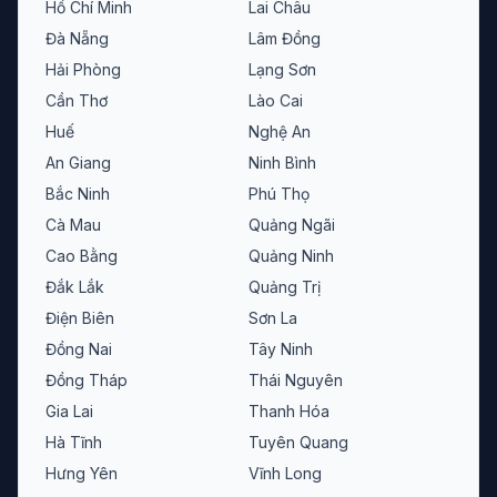
Hồ Chí Minh
Lai Châu
Đà Nẵng
Lâm Đồng
Hải Phòng
Lạng Sơn
Cần Thơ
Lào Cai
Huế
Nghệ An
An Giang
Ninh Bình
Bắc Ninh
Phú Thọ
Cà Mau
Quảng Ngãi
Cao Bằng
Quảng Ninh
Đắk Lắk
Quảng Trị
Điện Biên
Sơn La
Đồng Nai
Tây Ninh
Đồng Tháp
Thái Nguyên
Gia Lai
Thanh Hóa
Hà Tĩnh
Tuyên Quang
Hưng Yên
Vĩnh Long