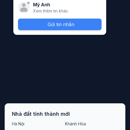
Mỹ Anh
Xem thêm tin khác
Gửi tin nhắn
Nhà đất tỉnh thành mới
Hà Nội
Khánh Hòa