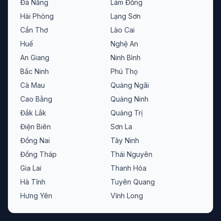
Đà Nẵng
Lâm Đồng
Hải Phòng
Lạng Sơn
Cần Thơ
Lào Cai
Huế
Nghệ An
An Giang
Ninh Bình
Bắc Ninh
Phú Thọ
Cà Mau
Quảng Ngãi
Cao Bằng
Quảng Ninh
Đắk Lắk
Quảng Trị
Điện Biên
Sơn La
Đồng Nai
Tây Ninh
Đồng Tháp
Thái Nguyên
Gia Lai
Thanh Hóa
Hà Tĩnh
Tuyên Quang
Hưng Yên
Vĩnh Long