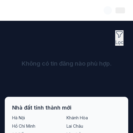
Lọc
Không có tin đăng nào phù hợp.
Nhà đất tỉnh thành mới
Hà Nội
Khánh Hòa
Hồ Chí Minh
Lai Châu